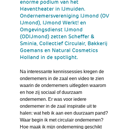
enorme podium van het
Haventheater in IJmuiden.
Ondernemersvereniging IJmond (OV
IJmond), IJmond Werkt! en
Omgevingsdienst IJmond
(ODIJmond) zetten Scheffer &
Sminia, Collectief Circulair, Bakkerij
Goemans en Natural Cosmetics
Holland in de spotlight.
Na interessante kennissessies kregen de
ondernemers in de zaal een video te zien
waarin de ondernemers uitlegden waarom
en hoe zij sociaal of duurzaam
ondernemen. Er was voor iedere
ondernemer in de zaal inspiratie uit te
halen: wat heb ik aan een duurzaam pand?
Waar begin ik met circulair ondernemen?
Hoe maak ik mijn onderneming geschikt