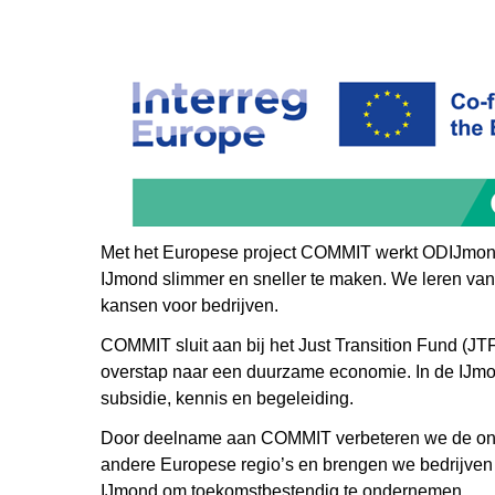
Met het Europese project COMMIT werkt ODIJmond 
IJmond slimmer en sneller te maken. We leren van
kansen voor bedrijven.
COMMIT sluit aan bij het Just Transition Fund (JTF
overstap naar een duurzame economie. In de IJmon
subsidie, kennis en begeleiding.
Door deelname aan COMMIT verbeteren we de onde
andere Europese regio’s en brengen we bedrijven i
IJmond om toekomstbestendig te ondernemen.