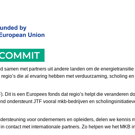
samen met partners uit andere landen om de energietransitie 
 regio’s die al ervaring hebben met verduurzaming, scholing e
). Dit is een Europees fonds dat regio’s helpt die veranderen d
d ondersteunt JTF vooral mkb-bedrijven en scholingsinitiatie
rsteuning voor ondernemers en opleiders, delen we kennis 
n contact met internationale partners. Zo helpen we het MKB i