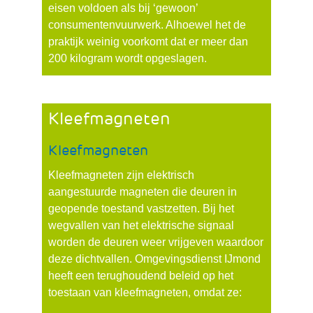
andere
eisen voldoen als bij ‘gewoon’
website)
consumentenvuurwerk. Alhoewel het de
praktijk weinig voorkomt dat er meer dan
200 kilogram wordt opgeslagen.
Kleefmagneten
Kleefmagneten
Kleefmagneten zijn elektrisch
aangestuurde magneten die deuren in
geopende toestand vastzetten. Bij het
wegvallen van het elektrische signaal
worden de deuren weer vrijgeven waardoor
deze dichtvallen. Omgevingsdienst IJmond
heeft een terughoudend beleid op het
toestaan van kleefmagneten, omdat ze: