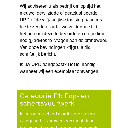
Wij adviseren u als bedrijf om op tijd het
nieuwe, gewijzigde of geactualiseerde
UPD of de vijfjaarlijkse toetsing naar ons
toe te zenden, zodat wij voldoende tijd
hebben om deze te beoordelen en (indien
nodig) advies te vragen aan de brandweer.
Van onze bevindingen krijgt u altijd
schriftelijk bericht.
Is uw UPD aangepast? Het is handig
wanneer wij een exemplaar ontvangen.
Categorie F1: Fop- en
schertsvuurwerk
In ons werkgebied wordt steeds meer
categorie F1 vuurwerk verkocht door
bedrijven die voorheen geen vuurwerk