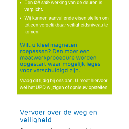
Een
fail safe
werking van de deuren is
verplicht.
Wij kunnen aanvullende eisen stellen om
tot een vergelijkbaar veiligheidsniveau te
komen.
Wilt u kleefmagneten
toepassen? Dan moet een
maatwerkprocedure worden
opgestart waar mogelijk leges
voor verschuldigd zijn.
Vraag dit tijdig bij ons aan. U moet hiervoor
wel het UPD wijzigen of opnieuw opstellen.
Vervoer over de weg en
veiligheid