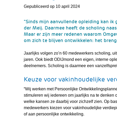
Gepubliceerd op 10 april 2024
“Sinds mijn aanvullende opleiding kan ik g
der Meij. Daarmee heeft de scholing naas
Maar er zijn meer redenen waarom Omge
om zich te blijven ontwikkelen: het breng
Jaarlijks volgen zo’n 60 medewerkers scholing, ui
jaren. Ook biedt ODIJmond een eigen, interne opleidi
deelnemers. Scholing is daarmee een vanzelfspre
Keuze voor vakinhoudelijke ver
“Wij werken met Persoonlijke Ontwikkelingsplanne
stimuleren wij iedereen om jaarlijks na te denken 
welke kansen ze daarbij voor zichzelf zien. Op b
medewerkers kiezen voor vakinhoudelijke verdiepi
of aan persoonlijke ontwikkeling.