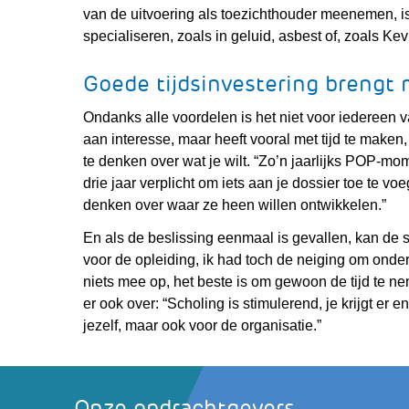
van de uitvoering als toezichthouder meenemen, is
specialiseren, zoals in geluid, asbest of, zoals Kevi
Goede tijdsinvestering brengt
Ondanks alle voordelen is het niet voor iedereen 
aan interesse, maar heeft vooral met tijd te maken,
te denken over wat je wilt. “Zo’n jaarlijks POP-mom
drie jaar verplicht om iets aan je dossier toe te vo
denken over waar ze heen willen ontwikkelen.”
En als de beslissing eenmaal is gevallen, kan de sc
voor de opleiding, ik had toch de neiging om onder
niets mee op, het beste is om gewoon de tijd te nem
er ook over: “Scholing is stimulerend, je krijgt er 
jezelf, maar ook voor de organisatie.”
Onze opdrachtgevers