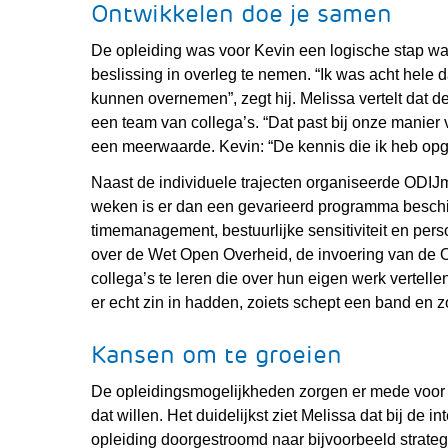
Ontwikkelen doe je samen
De opleiding was voor Kevin een logische stap waa
beslissing in overleg te nemen. “Ik was acht hele
kunnen overnemen”, zegt hij. Melissa vertelt dat 
een team van collega’s. “Dat past bij onze manier 
een meerwaarde. Kevin: “De kennis die ik heb opged
Naast de individuele trajecten organiseerde ODIJ
weken is er dan een gevarieerd programma beschi
timemanagement, bestuurlijke sensitiviteit en per
over de Wet Open Overheid, de invoering van de O
collega’s te leren die over hun eigen werk vertelle
er echt zin in hadden, zoiets schept een band en z
Kansen om te groeien
De opleidingsmogelijkheden zorgen er mede voor
dat willen. Het duidelijkst ziet Melissa dat bij de 
opleiding doorgestroomd naar bijvoorbeeld strateg