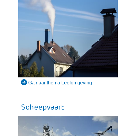
Ga naar thema Leefomgeving
Scheepvaart