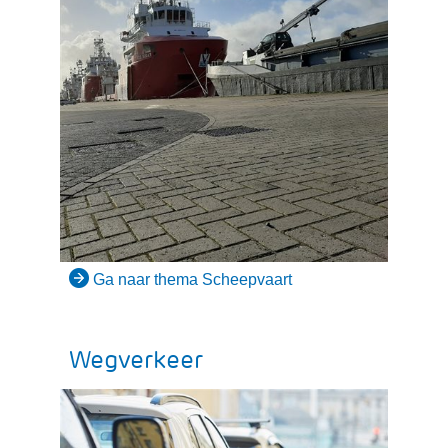
Ga naar thema Scheepvaart
Wegverkeer