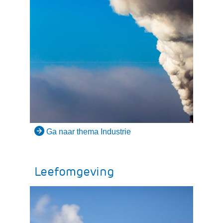
Ga naar thema Industrie
Leefomgeving