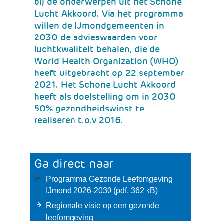
bij de onderwerpen uit het Schone
Lucht Akkoord. Via het programma
willen de IJmondgemeenten in
2030 de advieswaarden voor
luchtkwaliteit behalen, die de
World Health Organization (WHO)
heeft uitgebracht op 22 september
2021. Het Schone Lucht Akkoord
heeft als doelstelling om in 2030
50% gezondheidswinst te
realiseren t.o.v 2016.
Ga direct naar
Programma Gezonde Leefomgeving
IJmond 2026-2030
(pdf, 362 kB)
Regionale visie op een gezonde
leefomgeving