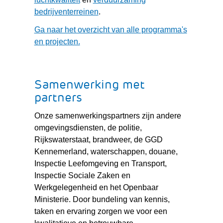
een
bedrijventerreinen
.
andere
Ga naar het overzicht van alle programma's
website)
en projecten.
Samenwerking met
partners
Onze samenwerkingspartners zijn andere
omgevingsdiensten, de politie,
Rijkswaterstaat, brandweer, de GGD
Kennemerland, waterschappen, douane,
Inspectie Leefomgeving en Transport,
Inspectie Sociale Zaken en
Werkgelegenheid en het Openbaar
Ministerie. Door bundeling van kennis,
taken en ervaring zorgen we voor een