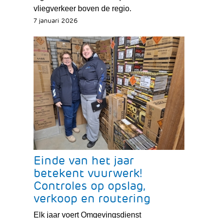
vliegverkeer boven de regio.
7 januari 2026
Einde van het jaar
betekent vuurwerk!
Controles op opslag,
verkoop en routering
Elk jaar voert Omgevingsdienst