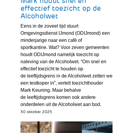
Mark houdt snel en
effectief toezicht op de
Alcoholwet
Eens in de zoveel tijd stuurt
Omgevingsdienst IJmond (ODIJmond) een
minderjarige naar een café of
sportkantine. Wat? Voor zeven gemeenten
houdt ODIJmond namelijk toezicht op
naleving van de Alcoholwet. “Om snel en
effectief toezicht te houden op
de leeftijdsgrens in de Alcoholwet zetten we
een testkoper in”, vertelt toezichthouder
Mark Keuning. Maar behalve
de leeftijdsgrens komen ook andere
onderdelen uit de Alcoholwet aan bod.
30 oktober 2025