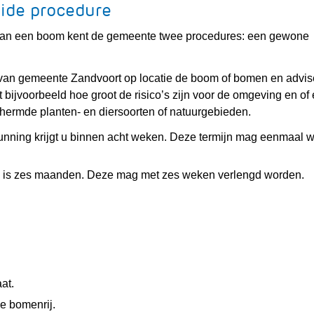
eide procedure
van een boom kent de gemeente twee procedures: een gewone
 van gemeente Zandvoort op locatie de boom of bomen en advis
ijvoorbeeld hoe groot de risico’s zijn voor de omgeving en of 
chermde planten- en diersoorten of natuurgebieden.
nning krijgt u binnen acht weken. Deze termijn mag eenmaal 
re is zes maanden. Deze mag met zes weken verlengd worden.
at.
e bomenrij.