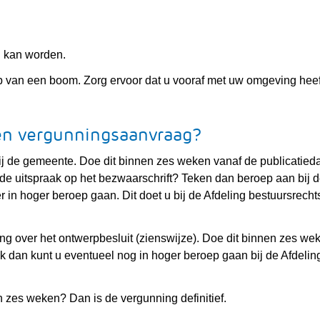
n kan worden.
van een boom. Zorg ervoor dat u vooraf met uw omgeving heef
en vergunningsaanvraag?
ij de gemeente. Doe dit binnen zes weken vanaf de publicatied
de uitspraak op het bezwaarschrift? Teken dan beroep aan bij 
r in hoger beroep gaan. Dit doet u bij de Afdeling bestuursrech
ng over het ontwerpbesluit (zienswijze). Doe dit binnen zes we
k dan kunt u eventueel nog in hoger beroep gaan bij de Afdelin
n zes weken? Dan is de vergunning definitief.