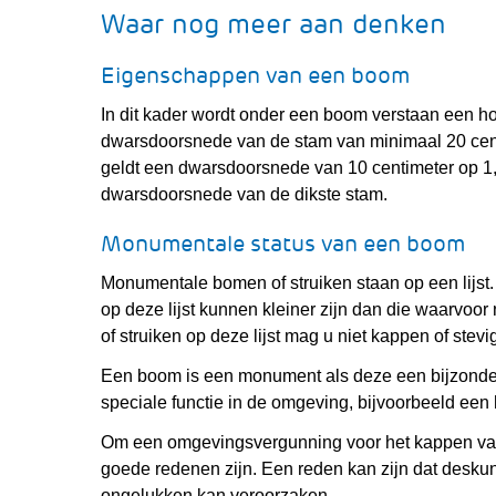
Waar nog meer aan denken
Eigenschappen van een boom
In dit kader wordt onder een boom verstaan een h
dwarsdoorsnede van de stam van minimaal 20 cen
geldt een dwarsdoorsnede van 10 centimeter op 1,
dwarsdoorsnede van de dikste stam.
Monumentale status van een boom
Monumentale bomen of struiken staan op een lij
op deze lijst kunnen kleiner zijn dan die waarv
of struiken op deze lijst mag u niet kappen of stevi
Een boom is een monument als deze een bijzonder
speciale functie in de omgeving, bijvoorbeeld ee
Om een omgevingsvergunning voor het kappen van
goede redenen zijn. Een reden kan zijn dat desk
ongelukken kan veroorzaken.