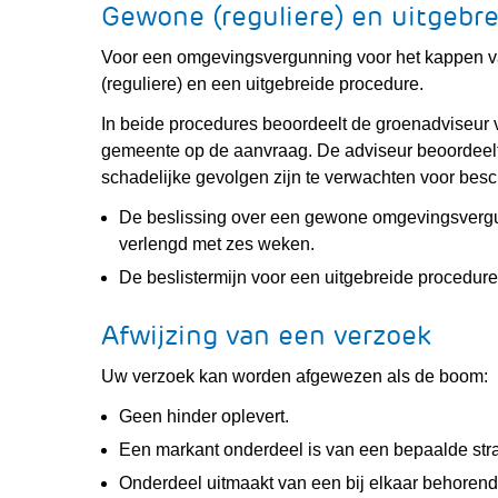
Gewone (reguliere) en uitgebr
Voor een omgevingsvergunning voor het kappen 
(reguliere) en een uitgebreide procedure.
In beide procedures beoordeelt de groenadviseur
gemeente op de aanvraag. De adviseur beoordeelt b
schadelijke gevolgen zijn te verwachten voor bes
De beslissing over een gewone omgevingsvergu
verlengd met zes weken.
De beslistermijn voor een uitgebreide procedu
Afwijzing van een verzoek
Uw verzoek kan worden afgewezen als de boom:
Geen hinder oplevert.
Een markant onderdeel is van een bepaalde stra
Onderdeel uitmaakt van een bij elkaar behorend