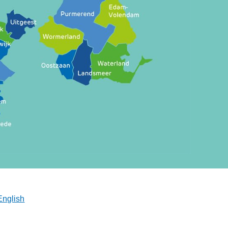
English