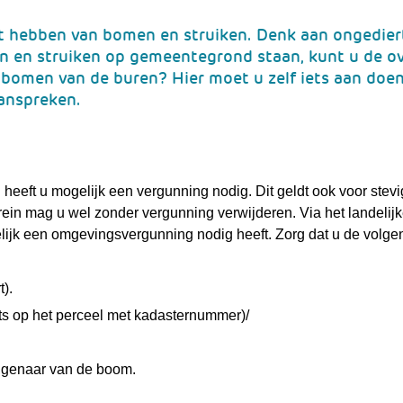
unt hebben van bomen en struiken. Denk aan ongedier
en en struiken op gemeentegrond staan, kunt u de ov
 bomen van de buren? Hier moet u zelf iets aan doen
aanspreken.
heeft u mogelijk een vergunning nodig. Dit geldt ook voor stevi
rein mag u wel zonder vergunning verwijderen. Via het landelij
elijk een omgevingsvergunning nodig heeft. Zorg dat u de volge
).
ts op het perceel met kadasternummer)/
eigenaar van de boom.