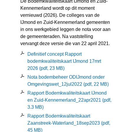
De Bodemkwaliteitskaart IJmond en Zuid-
Kennemerland wordt op dit moment
vernieuwd (2026). De colleges van de
IJmond en Zuid-Kennemerland gemeenten
in ons werkgebied leggen de nota voor aan
de gemeenteraden. Na vaststelling
vervangt deze versie die van 22 april 2021.
Definitief concept Rapport
bodemkwaliteitskaart IJmond 17mrt
2026
(pdf, 23 MB)
Nota bodembeheer ODIJmond onder
Omgevingswet_12jul2022
(pdf, 22 MB)
Rapport Bodemkwaliteitskaart IJmond
en Zuid-Kennemerland_22apr2021
(pdf,
3.3 MB)
Rapport Bodemkwaliteitskaart
Zaanstreek-Waterland_18sep2023
(pdf,
45 MB)