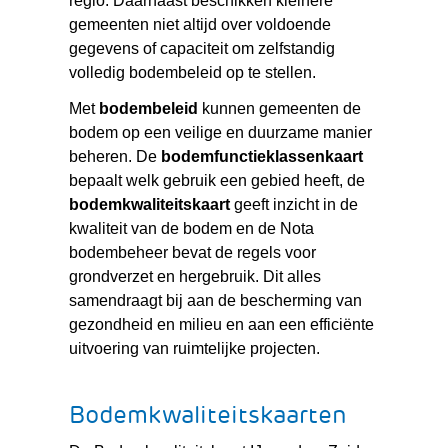
regio. Daarnaast beschikken kleinere
gemeenten niet altijd over voldoende
gegevens of capaciteit om zelfstandig
volledig bodembeleid op te stellen.
Met
bodembeleid
kunnen gemeenten de
bodem op een veilige en duurzame manier
beheren. De
bodemfunctieklassenkaart
bepaalt welk gebruik een gebied heeft, de
bodemkwaliteitskaart
geeft inzicht in de
kwaliteit van de bodem en de Nota
bodembeheer bevat de regels voor
grondverzet en hergebruik. Dit alles
samendraagt bij aan de bescherming van
gezondheid en milieu en aan een efficiënte
uitvoering van ruimtelijke projecten.
Bodemkwaliteitskaarten