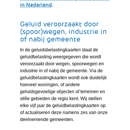
(verwijst
in Nederland
.
naar
een
Geluid veroorzaakt door
andere
(spoor)wegen, industrie in
website)
of nabij gemeente
In de geluidsbelastingkaarten staat de
geluidbelasting weergegeven die wordt
veroorzaakt door wegen, spoorwegen en
industrie in of nabij de gemeente. Via de
geluidbelastingkaarten wordt ook duidelijk
hoeveel woningen, of andere
geluidsgevoelige objecten of terreinen en
stille gebieden de regio kent. Wij stellen
elke vijf jaar de geluidbelastingkaarten op
of actualiseren deze namens zes van onze
deelnemende gemeenten.