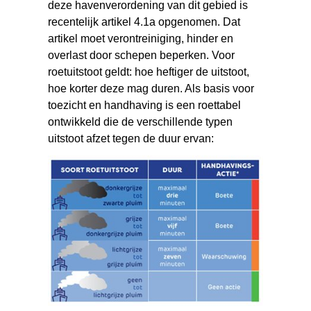
website)
deze havenverordening van dit gebied is
recentelijk artikel 4.1a opgenomen. Dat
artikel moet verontreiniging, hinder en
overlast door schepen beperken. Voor
roetuitstoot geldt: hoe heftiger de uitstoot,
hoe korter deze mag duren. Als basis voor
toezicht en handhaving is een roettabel
ontwikkeld die de verschillende typen
uitstoot afzet tegen de duur ervan: