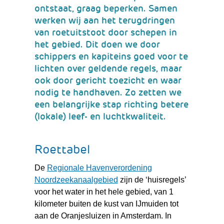
ontstaat, graag beperken. Samen
werken wij aan het terugdringen
van roetuitstoot door schepen in
het gebied. Dit doen we door
schippers en kapiteins goed voor te
lichten over geldende regels, maar
ook door gericht toezicht en waar
nodig te handhaven. Zo zetten we
een belangrijke stap richting betere
(lokale) leef- en luchtkwaliteit.
Roettabel
De
Regionale Havenverordening
(verwijst
Noordzeekanaalgebied
zijn de ‘huisregels’
naar
voor het water in het hele gebied, van 1
een
kilometer buiten de kust van IJmuiden tot
andere
aan de Oranjesluizen in Amsterdam. In