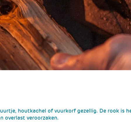
rtje, houtkachel of vuurkorf gezellig. De rook is h
n overlast veroorzaken.