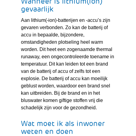
Wanneer is lithium(ion)
gevaarlijk
Aan lithium(-ion)-batterijen en -accu’s zijn
gevaren verbonden. Zo kan de batterij of
accu in bepaalde, bijzondere,
omstandigheden plotseling heel warm
worden. Dit heet een zogenaamde thermal
runaway, een ongecontroleerde toename in
temperatuur. Dit kan leiden tot een brand
van de batterij of accu of zelfs tot een
explosie. De batterij of accu kan moeilijk
geblust worden, waardoor een brand snel
kan uitbreiden. Bij de brand en in het
bluswater komen giftige stoffen vrij die
schadelijk zijn voor de gezondheid.
Wat moet ik als inwoner
weten en doen