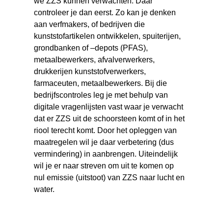
we ZZS kunnen verwachten. Daar
controleer je dan eerst. Zo kan je denken
aan verfmakers, of bedrijven die
kunststofartikelen ontwikkelen, spuiterijen,
grondbanken of –depots (PFAS),
metaalbewerkers, afvalverwerkers,
drukkerijen kunststofverwerkers,
farmaceuten, metaalbewerkers. Bij die
bedrijfscontroles leg je met behulp van
digitale vragenlijsten vast waar je verwacht
dat er ZZS uit de schoorsteen komt of in het
riool terecht komt. Door het opleggen van
maatregelen wil je daar verbetering (dus
vermindering) in aanbrengen. Uiteindelijk
wil je er naar streven om uit te komen op
nul emissie (uitstoot) van ZZS naar lucht en
water.