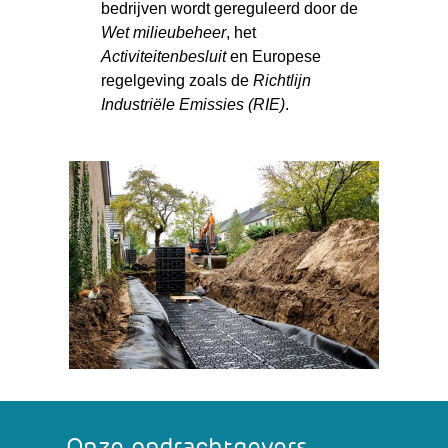
bedrijven wordt gereguleerd door de
Wet milieubeheer
, het
Activiteitenbesluit
en Europese
regelgeving zoals de
Richtlijn
Industriële Emissies (RIE)
.
Onze opdrachtgevers