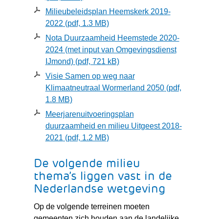
Milieubeleidsplan Heemskerk 2019-
2022
(pdf, 1.3 MB)
Nota Duurzaamheid Heemstede 2020-
2024 (met input van Omgevingsdienst
IJmond)
(pdf, 721 kB)
Visie Samen op weg naar
Klimaatneutraal Wormerland 2050
(pdf,
1.8 MB)
Meerjarenuitvoeringsplan
duurzaamheid en milieu Uitgeest 2018-
2021
(pdf, 1.2 MB)
De volgende milieu
thema’s liggen vast in de
Nederlandse wetgeving
Op de volgende terreinen moeten
gemeenten zich houden aan de landelijke