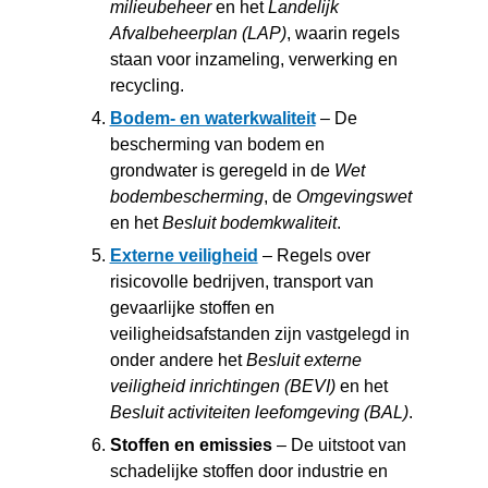
milieubeheer
en het
Landelijk
Afvalbeheerplan (LAP)
, waarin regels
staan voor inzameling, verwerking en
recycling.
Bodem- en waterkwaliteit
– De
bescherming van bodem en
grondwater is geregeld in de
Wet
bodembescherming
, de
Omgevingswet
en het
Besluit bodemkwaliteit
.
Externe veiligheid
– Regels over
risicovolle bedrijven, transport van
gevaarlijke stoffen en
veiligheidsafstanden zijn vastgelegd in
onder andere het
Besluit externe
veiligheid inrichtingen (BEVI)
en het
Besluit activiteiten leefomgeving (BAL)
.
Stoffen en emissies
– De uitstoot van
schadelijke stoffen door industrie en