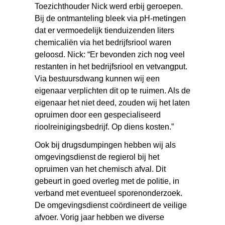
Toezichthouder Nick werd erbij geroepen.
Bij de ontmanteling bleek via pH-metingen
dat er vermoedelijk tienduizenden liters
chemicaliën via het bedrijfsriool waren
geloosd. Nick: “Er bevonden zich nog veel
restanten in het bedrijfsriool en vetvangput.
Via bestuursdwang kunnen wij een
eigenaar verplichten dit op te ruimen. Als de
eigenaar het niet deed, zouden wij het laten
opruimen door een gespecialiseerd
rioolreinigingsbedrijf. Op diens kosten.”
Ook bij drugsdumpingen hebben wij als
omgevingsdienst de regierol bij het
opruimen van het chemisch afval. Dit
gebeurt in goed overleg met de politie, in
verband met eventueel sporenonderzoek.
De omgevingsdienst coördineert de veilige
afvoer. Vorig jaar hebben we diverse