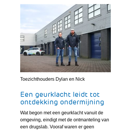
Toezichthouders Dylan en Nick
Een geurklacht leidt tot
ontdekking ondermijning
Wat begon met een geurklacht vanuit de
omgeving, eindigt met de ontmanteling van
een drugslab. Vooraf waren er geen