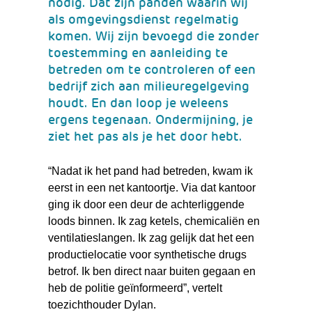
nodig. Dat zijn panden waarin wij
als omgevingsdienst regelmatig
komen. Wij zijn bevoegd die zonder
toestemming en aanleiding te
betreden om te controleren of een
bedrijf zich aan milieuregelgeving
houdt. En dan loop je weleens
ergens tegenaan. Ondermijning, je
ziet het pas als je het door hebt.
“Nadat ik het pand had betreden, kwam ik
eerst in een net kantoortje. Via dat kantoor
ging ik door een deur de achterliggende
loods binnen. Ik zag ketels, chemicaliën en
ventilatieslangen. Ik zag gelijk dat het een
productielocatie voor synthetische drugs
betrof. Ik ben direct naar buiten gegaan en
heb de politie geïnformeerd”, vertelt
toezichthouder Dylan.